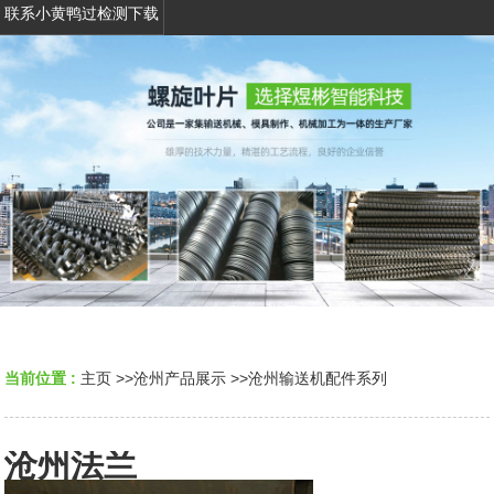
联系小黄鸭过检测下载
当前位置 :
主页
>>
沧州产品展示
>>
沧州输送机配件系列
沧州法兰