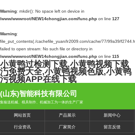
Warning
: mkdir(): No space left on device in
/www/wwwroot/NEW14chongjian.com/func.php
on line
127
Warning
:
file_put_contents(./cachefile_yuan/lr2009.com/cache/77/99a39/f2744.h
failed to open stream: No such file or directory in
/www/wwwroot/NEW14chongjian.com/func.php
on line
115
小黄鸭过检测下载,小黄鸭视频下载
汅免费大全,小黄鸭视频色版,小黄鸭
污视频APP在线下载
(山东)智能科技有限公司
集输送机械、模具制作、机械加工为一体的生产厂家
网站首页
产品展示
新闻中心
行业资讯
厂家简介
留言反馈