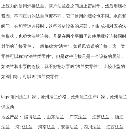
上压力的使用焊接法兰。两片法兰盘之间加上密封垫，然后用螺栓
紧固。不同压力的法兰厚度不同，它们使用的螺栓也不同。水泵和
阀门，在和管道连接时，这些器材设备的局部，也制成相对应的法
兰形状，也称为法兰连接。凡是在两个平面周边使用螺栓连接同时
封闭的连接零件，一般都称为“法兰”，如通风管道的连接，这一类
零件可以称为“法兰类零件”。但是这种连接只是一个设备的局部，
如法兰和水泵的连接，就不好把水泵叫“法兰类零件”。比较小型的
如阀门等，可以叫“法兰类零件”。
tags:沧州法兰厂家，沧州法兰价格，沧州法兰生产厂家，沧州法兰
供应商
地区产品：
淄博法兰
，
山东法兰
，
广东法兰
，
江苏法兰
，
浙江
法兰
，
河北法兰
，
河南法兰
，
安徽法兰
，
四川法兰
，
江西法兰